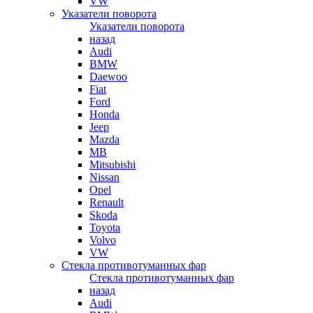
VW
Указатели поворота
Указатели поворота
назад
Audi
BMW
Daewoo
Fiat
Ford
Honda
Jeep
Mazda
MB
Mitsubishi
Nissan
Opel
Renault
Skoda
Toyota
Volvo
VW
Стекла противотуманных фар
Стекла противотуманных фар
назад
Audi