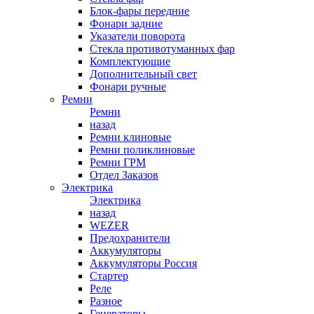
Блок-фары передние
Фонари задние
Указатели поворота
Стекла противотуманных фар
Комплектующие
Дополнительный свет
Фонари ручные
Ремни
Ремни
назад
Ремни клиновые
Ремни поликлиновые
Ремни ГРМ
Отдел Заказов
Электрика
Электрика
назад
WEZER
Предохранители
Аккумуляторы
Аккумуляторы Россия
Стартер
Реле
Разное
Генераторы