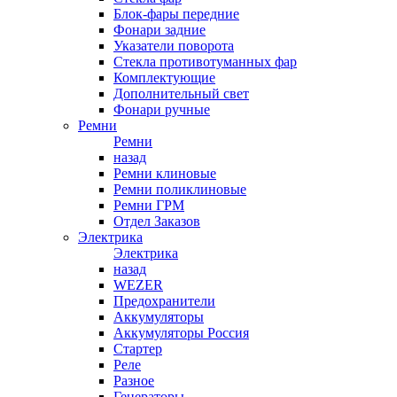
Блок-фары передние
Фонари задние
Указатели поворота
Стекла противотуманных фар
Комплектующие
Дополнительный свет
Фонари ручные
Ремни
Ремни
назад
Ремни клиновые
Ремни поликлиновые
Ремни ГРМ
Отдел Заказов
Электрика
Электрика
назад
WEZER
Предохранители
Аккумуляторы
Аккумуляторы Россия
Стартер
Реле
Разное
Генераторы