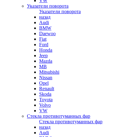
VW
Указатели поворота
Указатели поворота
назад
Audi
BMW
Daewoo
Fiat
Ford
Honda
Jeep
Mazda
MB
Mitsubishi
Nissan
Opel
Renault
Skoda
Toyota
Volvo
VW
Стекла противотуманных фар
Стекла противотуманных фар
назад
Audi