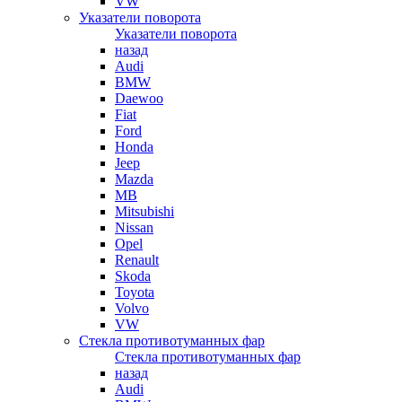
VW
Указатели поворота
Указатели поворота
назад
Audi
BMW
Daewoo
Fiat
Ford
Honda
Jeep
Mazda
MB
Mitsubishi
Nissan
Opel
Renault
Skoda
Toyota
Volvo
VW
Стекла противотуманных фар
Стекла противотуманных фар
назад
Audi