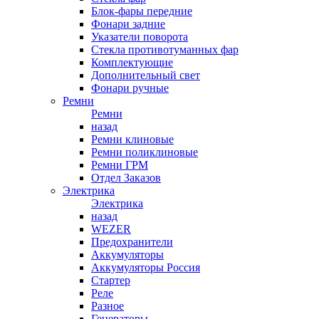
Блок-фары передние
Фонари задние
Указатели поворота
Стекла противотуманных фар
Комплектующие
Дополнительный свет
Фонари ручные
Ремни
Ремни
назад
Ремни клиновые
Ремни поликлиновые
Ремни ГРМ
Отдел Заказов
Электрика
Электрика
назад
WEZER
Предохранители
Аккумуляторы
Аккумуляторы Россия
Стартер
Реле
Разное
Генераторы