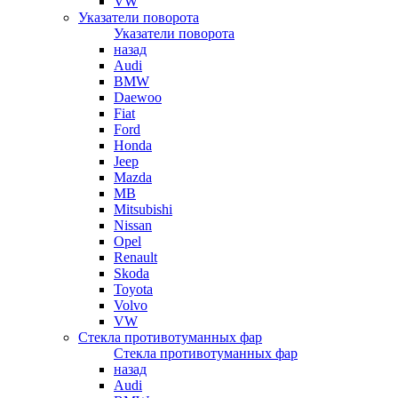
VW
Указатели поворота
Указатели поворота
назад
Audi
BMW
Daewoo
Fiat
Ford
Honda
Jeep
Mazda
MB
Mitsubishi
Nissan
Opel
Renault
Skoda
Toyota
Volvo
VW
Стекла противотуманных фар
Стекла противотуманных фар
назад
Audi