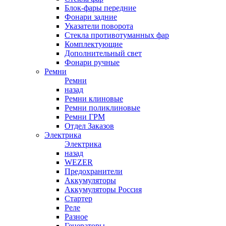
Блок-фары передние
Фонари задние
Указатели поворота
Стекла противотуманных фар
Комплектующие
Дополнительный свет
Фонари ручные
Ремни
Ремни
назад
Ремни клиновые
Ремни поликлиновые
Ремни ГРМ
Отдел Заказов
Электрика
Электрика
назад
WEZER
Предохранители
Аккумуляторы
Аккумуляторы Россия
Стартер
Реле
Разное
Генераторы