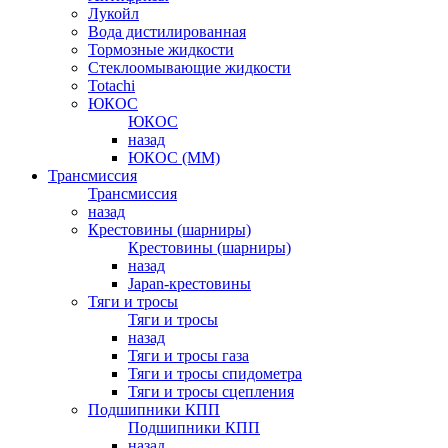
Лукойл
Вода дистилированная
Тормозные жидкости
Стеклоомывающие жидкости
Totachi
ЮКОС
ЮКОС
назад
ЮКОС (ММ)
Трансмиссия
Трансмиссия
назад
Крестовины (шарниры)
Крестовины (шарниры)
назад
Japan-крестовины
Тяги и тросы
Тяги и тросы
назад
Тяги и тросы газа
Тяги и тросы спидометра
Тяги и тросы сцепления
Подшипники КПП
Подшипники КПП
назад