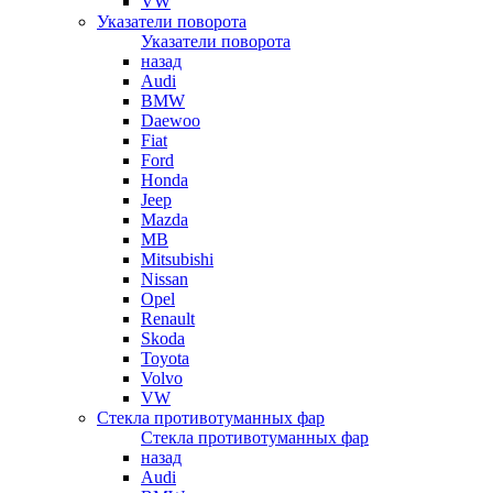
VW
Указатели поворота
Указатели поворота
назад
Audi
BMW
Daewoo
Fiat
Ford
Honda
Jeep
Mazda
MB
Mitsubishi
Nissan
Opel
Renault
Skoda
Toyota
Volvo
VW
Стекла противотуманных фар
Стекла противотуманных фар
назад
Audi