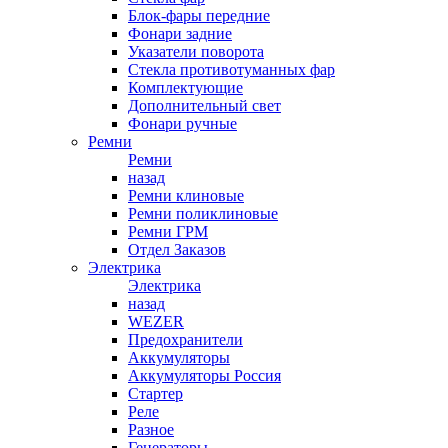
Блок-фары передние
Фонари задние
Указатели поворота
Стекла противотуманных фар
Комплектующие
Дополнительный свет
Фонари ручные
Ремни
Ремни
назад
Ремни клиновые
Ремни поликлиновые
Ремни ГРМ
Отдел Заказов
Электрика
Электрика
назад
WEZER
Предохранители
Аккумуляторы
Аккумуляторы Россия
Стартер
Реле
Разное
Генераторы