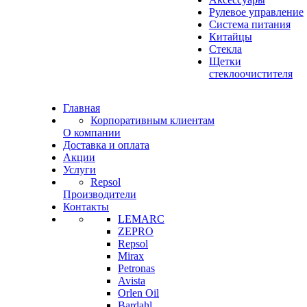
Рулевое управление
Система питания
Китайцы
Стекла
Щетки
стеклоочистителя
Главная
Корпоративным клиентам
О компании
Доставка и оплата
Акции
Услуги
Repsol
Производители
Контакты
LEMARC
ZEPRO
Repsol
Mirax
Petronas
Avista
Orlen Oil
Bardahl