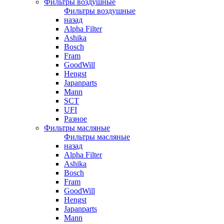
Фильтры воздушные
Фильтры воздушные
назад
Alpha Filter
Ashika
Bosch
Fram
GoodWill
Hengst
Japanparts
Mann
SCT
UFI
Разное
Фильтры масляные
Фильтры масляные
назад
Alpha Filter
Ashika
Bosch
Fram
GoodWill
Hengst
Japanparts
Mann