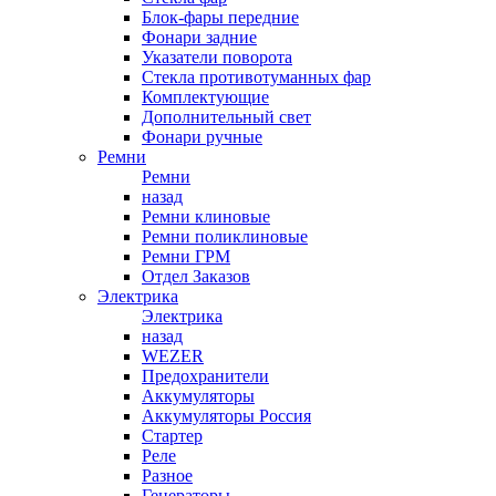
Блок-фары передние
Фонари задние
Указатели поворота
Стекла противотуманных фар
Комплектующие
Дополнительный свет
Фонари ручные
Ремни
Ремни
назад
Ремни клиновые
Ремни поликлиновые
Ремни ГРМ
Отдел Заказов
Электрика
Электрика
назад
WEZER
Предохранители
Аккумуляторы
Аккумуляторы Россия
Стартер
Реле
Разное
Генераторы