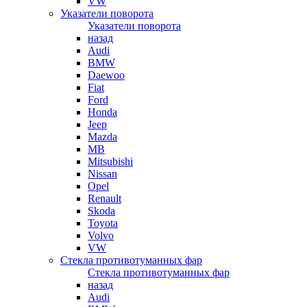
VW
Указатели поворота
Указатели поворота
назад
Audi
BMW
Daewoo
Fiat
Ford
Honda
Jeep
Mazda
MB
Mitsubishi
Nissan
Opel
Renault
Skoda
Toyota
Volvo
VW
Стекла противотуманных фар
Стекла противотуманных фар
назад
Audi