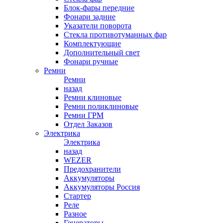
Блок-фары передние
Фонари задние
Указатели поворота
Стекла противотуманных фар
Комплектующие
Дополнительный свет
Фонари ручные
Ремни
Ремни
назад
Ремни клиновые
Ремни поликлиновые
Ремни ГРМ
Отдел Заказов
Электрика
Электрика
назад
WEZER
Предохранители
Аккумуляторы
Аккумуляторы Россия
Стартер
Реле
Разное
Генераторы