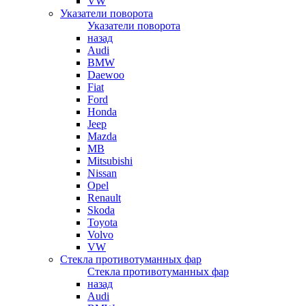
VW
Указатели поворота
Указатели поворота
назад
Audi
BMW
Daewoo
Fiat
Ford
Honda
Jeep
Mazda
MB
Mitsubishi
Nissan
Opel
Renault
Skoda
Toyota
Volvo
VW
Стекла противотуманных фар
Стекла противотуманных фар
назад
Audi