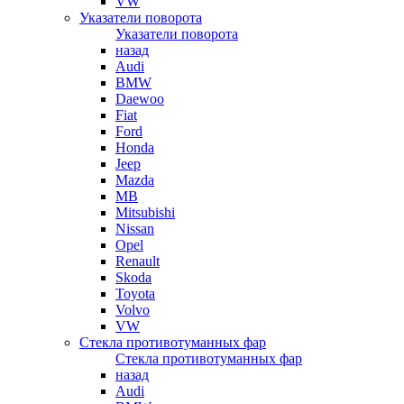
VW
Указатели поворота
Указатели поворота
назад
Audi
BMW
Daewoo
Fiat
Ford
Honda
Jeep
Mazda
MB
Mitsubishi
Nissan
Opel
Renault
Skoda
Toyota
Volvo
VW
Стекла противотуманных фар
Стекла противотуманных фар
назад
Audi