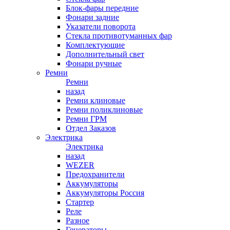
Блок-фары передние
Фонари задние
Указатели поворота
Стекла противотуманных фар
Комплектующие
Дополнительный свет
Фонари ручные
Ремни
Ремни
назад
Ремни клиновые
Ремни поликлиновые
Ремни ГРМ
Отдел Заказов
Электрика
Электрика
назад
WEZER
Предохранители
Аккумуляторы
Аккумуляторы Россия
Стартер
Реле
Разное
Генераторы