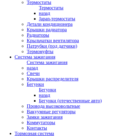
Термостаты
Термостаты
назад
Japan-термостаты
Детали кондиционера
Крышки радиатора
Радиаторы
Крыльчатки вентилятора
Патрубки (под датчики)
Термомуфты
Система зажигания
Система зажигания
назад
Свечи
Крышки распределителя
Бегунки
Бегунки
назад
Бегунки (отечественные авто)
Провода высоковольтные
Вакуумные регуляторы
Замки зажигания
Коммутаторы
Контакты
Тормозная система