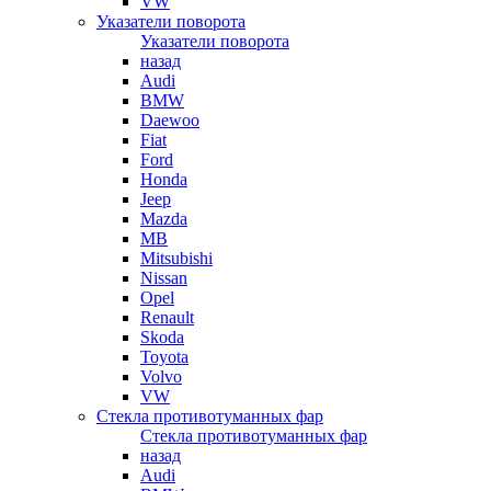
VW
Указатели поворота
Указатели поворота
назад
Audi
BMW
Daewoo
Fiat
Ford
Honda
Jeep
Mazda
MB
Mitsubishi
Nissan
Opel
Renault
Skoda
Toyota
Volvo
VW
Стекла противотуманных фар
Стекла противотуманных фар
назад
Audi