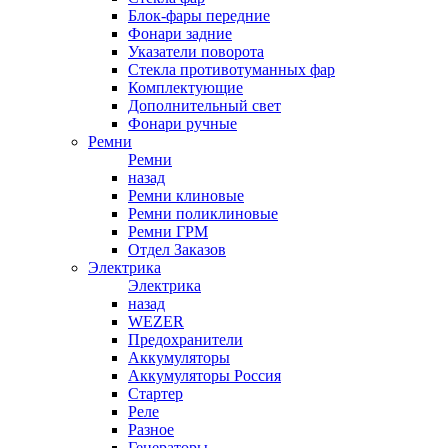
Блок-фары передние
Фонари задние
Указатели поворота
Стекла противотуманных фар
Комплектующие
Дополнительный свет
Фонари ручные
Ремни
Ремни
назад
Ремни клиновые
Ремни поликлиновые
Ремни ГРМ
Отдел Заказов
Электрика
Электрика
назад
WEZER
Предохранители
Аккумуляторы
Аккумуляторы Россия
Стартер
Реле
Разное
Генераторы