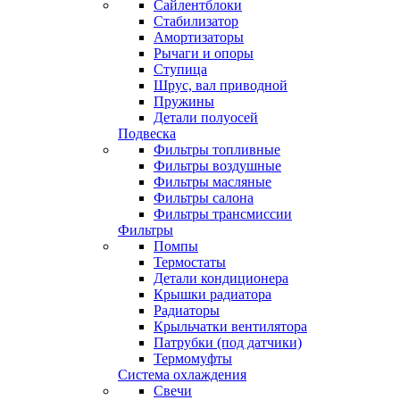
Сайлентблоки
Стабилизатор
Амортизаторы
Рычаги и опоры
Ступица
Шрус, вал приводной
Пружины
Детали полуосей
Подвеска
Фильтры топливные
Фильтры воздушные
Фильтры масляные
Фильтры салона
Фильтры трансмиссии
Фильтры
Помпы
Термостаты
Детали кондиционера
Крышки радиатора
Радиаторы
Крыльчатки вентилятора
Патрубки (под датчики)
Термомуфты
Система охлаждения
Свечи