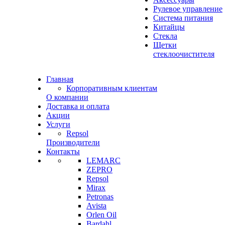
Рулевое управление
Система питания
Китайцы
Стекла
Щетки
стеклоочистителя
Главная
Корпоративным клиентам
О компании
Доставка и оплата
Акции
Услуги
Repsol
Производители
Контакты
LEMARC
ZEPRO
Repsol
Mirax
Petronas
Avista
Orlen Oil
Bardahl