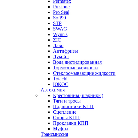
Permatex
Prestone
Pro Seal
Soft99
STP
SWAG
Wynn's
ZIC
Лавр
Антифризы
Лукойл
Вода дистилированная
Тормозные жидкости
Стеклоомывающие жидкости
Totachi
ЮКОС
Автохимия
Крестовины (шарниры)
Тяги и тросы
Подшипники КПП
Сцепление
Опоры КПП
Прокладки КПП
Муфты
Трансмиссия