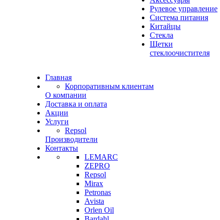
Рулевое управление
Система питания
Китайцы
Стекла
Щетки
стеклоочистителя
Главная
Корпоративным клиентам
О компании
Доставка и оплата
Акции
Услуги
Repsol
Производители
Контакты
LEMARC
ZEPRO
Repsol
Mirax
Petronas
Avista
Orlen Oil
Bardahl