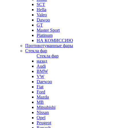
SCT
Hella
Valeo
Dawoo
GT
Master Sport
Platinum
НА КОМИССИЮ
Противотуманные фары
Стекла фар
Стекла фар
назад
Audi
BMW
VW
Daewoo
Fiat
Ford
Mazda
MB
Mitsubishi
Nissan
Opel
Peugeot
Renault