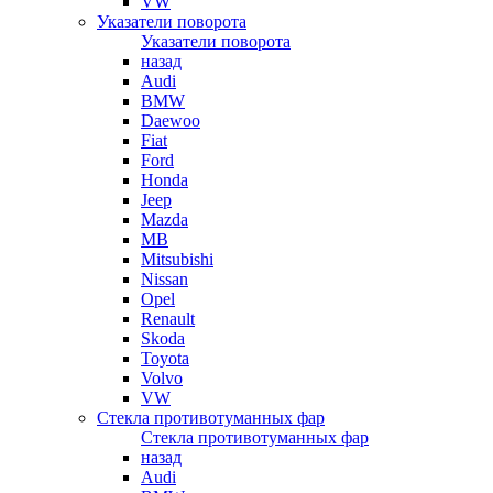
VW
Указатели поворота
Указатели поворота
назад
Audi
BMW
Daewoo
Fiat
Ford
Honda
Jeep
Mazda
MB
Mitsubishi
Nissan
Opel
Renault
Skoda
Toyota
Volvo
VW
Стекла противотуманных фар
Стекла противотуманных фар
назад
Audi