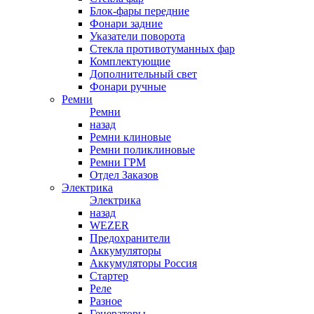
Блок-фары передние
Фонари задние
Указатели поворота
Стекла противотуманных фар
Комплектующие
Дополнительный свет
Фонари ручные
Ремни
Ремни
назад
Ремни клиновые
Ремни поликлиновые
Ремни ГРМ
Отдел Заказов
Электрика
Электрика
назад
WEZER
Предохранители
Аккумуляторы
Аккумуляторы Россия
Стартер
Реле
Разное
Генераторы