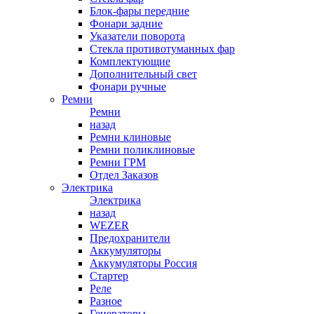
Блок-фары передние
Фонари задние
Указатели поворота
Стекла противотуманных фар
Комплектующие
Дополнительный свет
Фонари ручные
Ремни
Ремни
назад
Ремни клиновые
Ремни поликлиновые
Ремни ГРМ
Отдел Заказов
Электрика
Электрика
назад
WEZER
Предохранители
Аккумуляторы
Аккумуляторы Россия
Стартер
Реле
Разное
Генераторы