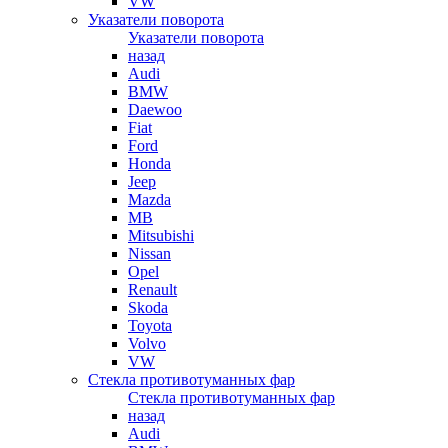
VW
Указатели поворота
Указатели поворота
назад
Audi
BMW
Daewoo
Fiat
Ford
Honda
Jeep
Mazda
MB
Mitsubishi
Nissan
Opel
Renault
Skoda
Toyota
Volvo
VW
Стекла противотуманных фар
Стекла противотуманных фар
назад
Audi