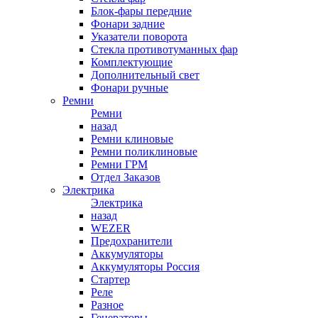
Блок-фары передние
Фонари задние
Указатели поворота
Стекла противотуманных фар
Комплектующие
Дополнительный свет
Фонари ручные
Ремни
Ремни
назад
Ремни клиновые
Ремни поликлиновые
Ремни ГРМ
Отдел Заказов
Электрика
Электрика
назад
WEZER
Предохранители
Аккумуляторы
Аккумуляторы Россия
Стартер
Реле
Разное
Генераторы