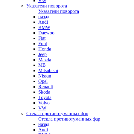
VW
Указатели поворота
Указатели поворота
назад
Audi
BMW
Daewoo
Fiat
Ford
Honda
Jeep
Mazda
MB
Mitsubishi
Nissan
Opel
Renault
Skoda
Toyota
Volvo
VW
Стекла противотуманных фар
Стекла противотуманных фар
назад
Audi