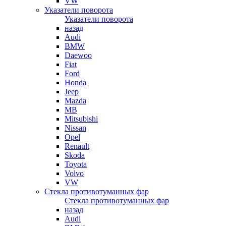
VW
Указатели поворота
Указатели поворота
назад
Audi
BMW
Daewoo
Fiat
Ford
Honda
Jeep
Mazda
MB
Mitsubishi
Nissan
Opel
Renault
Skoda
Toyota
Volvo
VW
Стекла противотуманных фар
Стекла противотуманных фар
назад
Audi