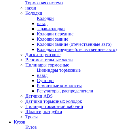
Тормозная система
назад
Колодки
Колодки
назад
Japan-колодки
Колодки передние
Колодки задние
Колодки задние (отечественные авто)
Колодки передние (отечественные авто)
Диски тормозные
Вспомогательные части
Цилиндры тормозные
Цилиндры тормозные
назад
Суппорт
Ремонтные комплекты
Регуляторы, распределители
Датчики ABS
Датчики тормозных колодок
Цилиндр тормозной рабочий
Шланги, патрубки
Тросы
Кузов
Кузов