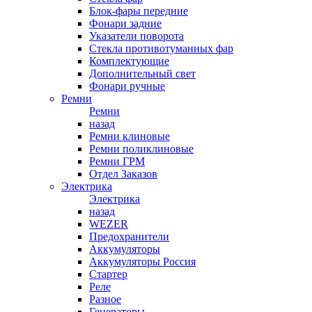
Блок-фары передние
Фонари задние
Указатели поворота
Стекла противотуманных фар
Комплектующие
Дополнительный свет
Фонари ручные
Ремни
Ремни
назад
Ремни клиновые
Ремни поликлиновые
Ремни ГРМ
Отдел Заказов
Электрика
Электрика
назад
WEZER
Предохранители
Аккумуляторы
Аккумуляторы Россия
Стартер
Реле
Разное
Генераторы