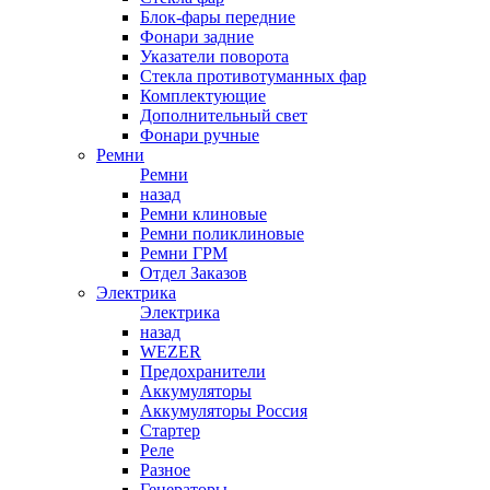
Блок-фары передние
Фонари задние
Указатели поворота
Стекла противотуманных фар
Комплектующие
Дополнительный свет
Фонари ручные
Ремни
Ремни
назад
Ремни клиновые
Ремни поликлиновые
Ремни ГРМ
Отдел Заказов
Электрика
Электрика
назад
WEZER
Предохранители
Аккумуляторы
Аккумуляторы Россия
Стартер
Реле
Разное
Генераторы