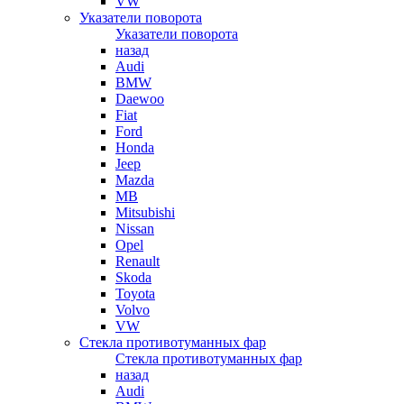
VW
Указатели поворота
Указатели поворота
назад
Audi
BMW
Daewoo
Fiat
Ford
Honda
Jeep
Mazda
MB
Mitsubishi
Nissan
Opel
Renault
Skoda
Toyota
Volvo
VW
Стекла противотуманных фар
Стекла противотуманных фар
назад
Audi