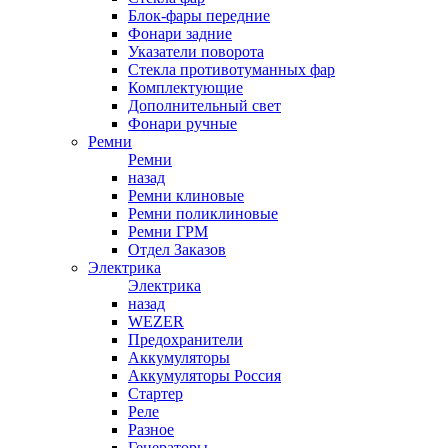
Блок-фары передние
Фонари задние
Указатели поворота
Стекла противотуманных фар
Комплектующие
Дополнительный свет
Фонари ручные
Ремни
Ремни
назад
Ремни клиновые
Ремни поликлиновые
Ремни ГРМ
Отдел Заказов
Электрика
Электрика
назад
WEZER
Предохранители
Аккумуляторы
Аккумуляторы Россия
Стартер
Реле
Разное
Генераторы