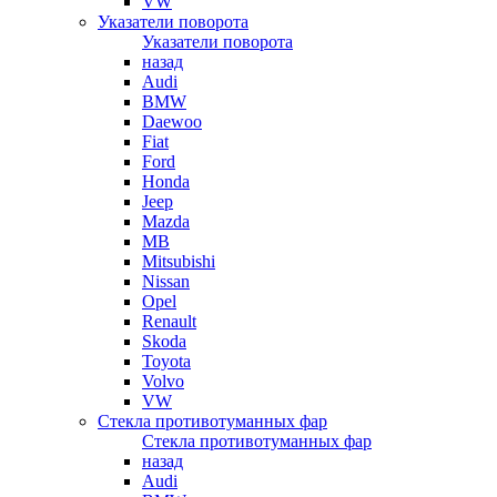
VW
Указатели поворота
Указатели поворота
назад
Audi
BMW
Daewoo
Fiat
Ford
Honda
Jeep
Mazda
MB
Mitsubishi
Nissan
Opel
Renault
Skoda
Toyota
Volvo
VW
Стекла противотуманных фар
Стекла противотуманных фар
назад
Audi