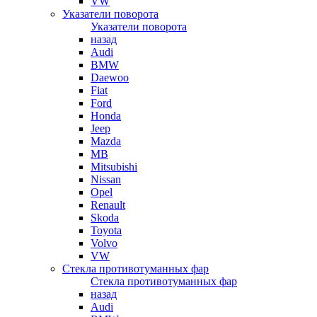
VW
Указатели поворота
Указатели поворота
назад
Audi
BMW
Daewoo
Fiat
Ford
Honda
Jeep
Mazda
MB
Mitsubishi
Nissan
Opel
Renault
Skoda
Toyota
Volvo
VW
Стекла противотуманных фар
Стекла противотуманных фар
назад
Audi