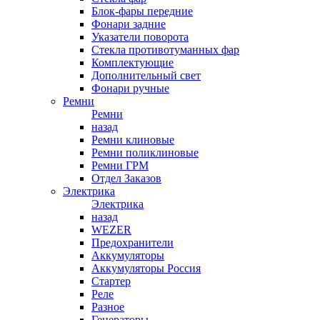
Блок-фары передние
Фонари задние
Указатели поворота
Стекла противотуманных фар
Комплектующие
Дополнительный свет
Фонари ручные
Ремни
Ремни
назад
Ремни клиновые
Ремни поликлиновые
Ремни ГРМ
Отдел Заказов
Электрика
Электрика
назад
WEZER
Предохранители
Аккумуляторы
Аккумуляторы Россия
Стартер
Реле
Разное
Генераторы