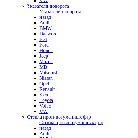
VW
Указатели поворота
Указатели поворота
назад
Audi
BMW
Daewoo
Fiat
Ford
Honda
Jeep
Mazda
MB
Mitsubishi
Nissan
Opel
Renault
Skoda
Toyota
Volvo
VW
Стекла противотуманных фар
Стекла противотуманных фар
назад
Audi