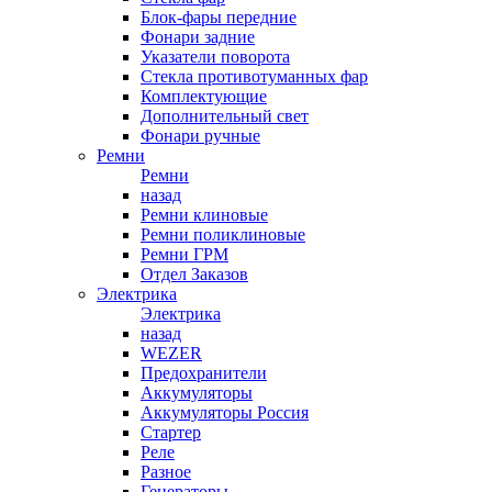
Блок-фары передние
Фонари задние
Указатели поворота
Стекла противотуманных фар
Комплектующие
Дополнительный свет
Фонари ручные
Ремни
Ремни
назад
Ремни клиновые
Ремни поликлиновые
Ремни ГРМ
Отдел Заказов
Электрика
Электрика
назад
WEZER
Предохранители
Аккумуляторы
Аккумуляторы Россия
Стартер
Реле
Разное
Генераторы