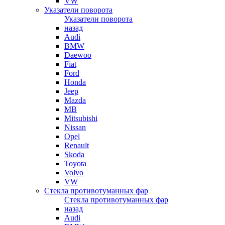
VW
Указатели поворота
Указатели поворота
назад
Audi
BMW
Daewoo
Fiat
Ford
Honda
Jeep
Mazda
MB
Mitsubishi
Nissan
Opel
Renault
Skoda
Toyota
Volvo
VW
Стекла противотуманных фар
Стекла противотуманных фар
назад
Audi