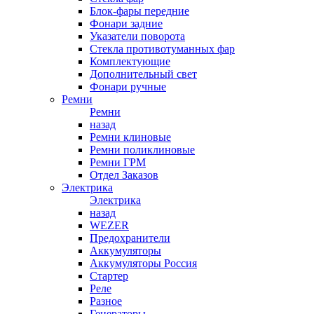
Блок-фары передние
Фонари задние
Указатели поворота
Стекла противотуманных фар
Комплектующие
Дополнительный свет
Фонари ручные
Ремни
Ремни
назад
Ремни клиновые
Ремни поликлиновые
Ремни ГРМ
Отдел Заказов
Электрика
Электрика
назад
WEZER
Предохранители
Аккумуляторы
Аккумуляторы Россия
Стартер
Реле
Разное
Генераторы