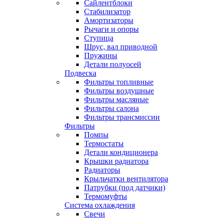
Сайлентблоки
Стабилизатор
Амортизаторы
Рычаги и опоры
Ступица
Шрус, вал приводной
Пружины
Детали полуосей
Подвеска
Фильтры топливные
Фильтры воздушные
Фильтры масляные
Фильтры салона
Фильтры трансмиссии
Фильтры
Помпы
Термостаты
Детали кондиционера
Крышки радиатора
Радиаторы
Крыльчатки вентилятора
Патрубки (под датчики)
Термомуфты
Система охлаждения
Свечи