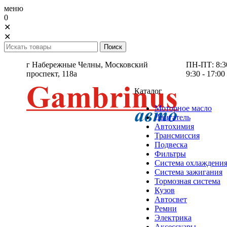
меню
0
✕
✕
г Набережные Челны,
Московский
ПН-ПТ: 8:30 
проспект, 118а
9:30 - 17:00
Каталог
Моторное масло
Двигатель
Автохимия
Трансмиссия
Подвеска
Фильтры
Система охлаждени
Система зажигания
Тормозная система
Кузов
Автосвет
Ремни
Электрика
Аксессуары