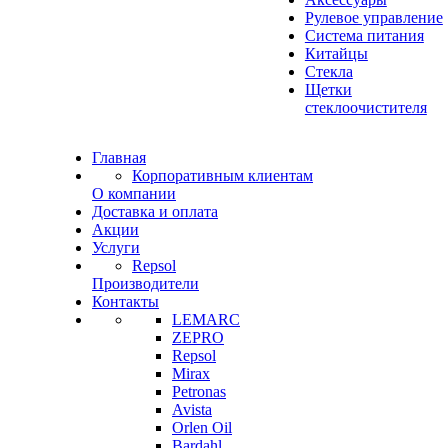
Рулевое управление
Система питания
Китайцы
Стекла
Щетки
стеклоочистителя
Главная
Корпоративным клиентам
О компании
Доставка и оплата
Акции
Услуги
Repsol
Производители
Контакты
LEMARC
ZEPRO
Repsol
Mirax
Petronas
Avista
Orlen Oil
Bardahl