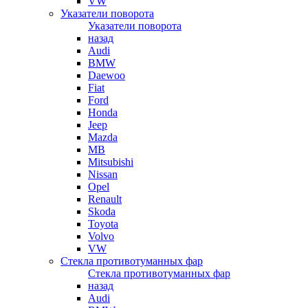
VW
Указатели поворота
Указатели поворота
назад
Audi
BMW
Daewoo
Fiat
Ford
Honda
Jeep
Mazda
MB
Mitsubishi
Nissan
Opel
Renault
Skoda
Toyota
Volvo
VW
Стекла противотуманных фар
Стекла противотуманных фар
назад
Audi