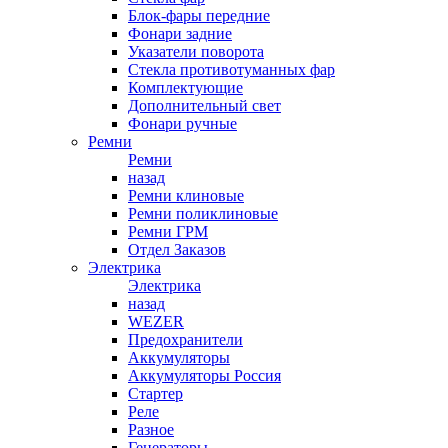
Блок-фары передние
Фонари задние
Указатели поворота
Стекла противотуманных фар
Комплектующие
Дополнительный свет
Фонари ручные
Ремни
Ремни
назад
Ремни клиновые
Ремни поликлиновые
Ремни ГРМ
Отдел Заказов
Электрика
Электрика
назад
WEZER
Предохранители
Аккумуляторы
Аккумуляторы Россия
Стартер
Реле
Разное
Генераторы