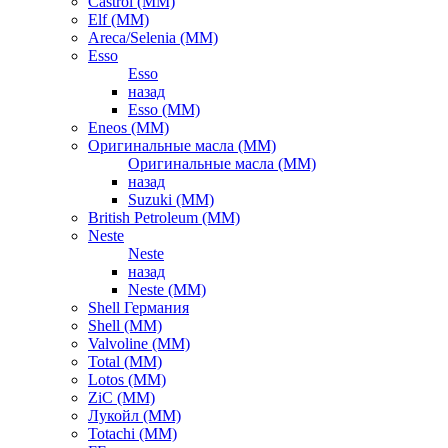
Castrol (ММ)
Elf (ММ)
Areca/Selenia (ММ)
Esso
Esso
назад
Esso (ММ)
Eneos (ММ)
Оригинальные масла (ММ)
Оригинальные масла (ММ)
назад
Suzuki (ММ)
British Petroleum (ММ)
Neste
Neste
назад
Neste (ММ)
Shell Германия
Shell (ММ)
Valvoline (ММ)
Total (ММ)
Lotos (ММ)
ZiC (ММ)
Лукойл (ММ)
Totachi (MM)