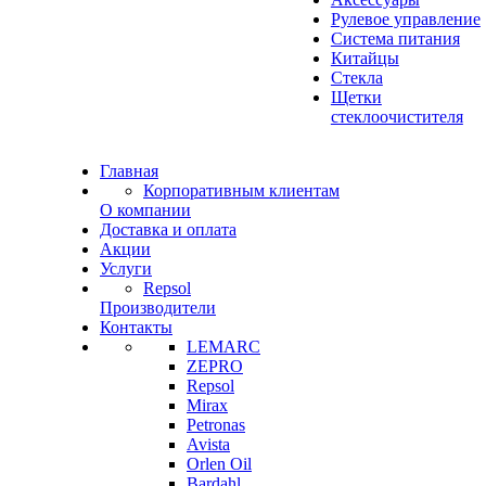
Рулевое управление
Система питания
Китайцы
Стекла
Щетки
стеклоочистителя
Главная
Корпоративным клиентам
О компании
Доставка и оплата
Акции
Услуги
Repsol
Производители
Контакты
LEMARC
ZEPRO
Repsol
Mirax
Petronas
Avista
Orlen Oil
Bardahl