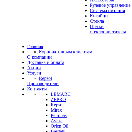
Рулевое управление
Система питания
Китайцы
Стекла
Щетки
стеклоочистителя
Главная
Корпоративным клиентам
О компании
Доставка и оплата
Акции
Услуги
Repsol
Производители
Контакты
LEMARC
ZEPRO
Repsol
Mirax
Petronas
Avista
Orlen Oil
Bardahl