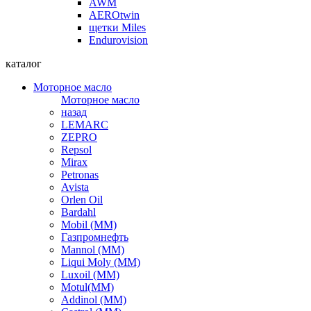
AWM
AEROtwin
щетки Miles
Endurovision
каталог
Моторное масло
Моторное масло
назад
LEMARC
ZEPRO
Repsol
Mirax
Petronas
Avista
Orlen Oil
Bardahl
Mobil (ММ)
Газпромнефть
Mannol (ММ)
Liqui Moly (ММ)
Luxoil (ММ)
Motul(ММ)
Addinol (ММ)