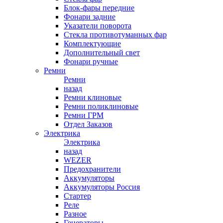
Блок-фары передние
Фонари задние
Указатели поворота
Стекла противотуманных фар
Комплектующие
Дополнительный свет
Фонари ручные
Ремни
Ремни
назад
Ремни клиновые
Ремни поликлиновые
Ремни ГРМ
Отдел Заказов
Электрика
Электрика
назад
WEZER
Предохранители
Аккумуляторы
Аккумуляторы Россия
Стартер
Реле
Разное
Генераторы