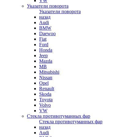
VW
Указатели поворота
Указатели поворота
назад
Audi
BMW
Daewoo
Fiat
Ford
Honda
Jeep
Mazda
MB
Mitsubishi
Nissan
Opel
Renault
Skoda
Toyota
Volvo
VW
Стекла противотуманных фар
Стекла противотуманных фар
назад
Audi