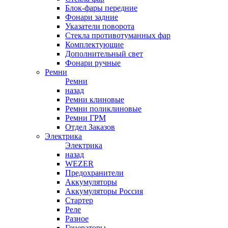
Блок-фары передние
Фонари задние
Указатели поворота
Стекла противотуманных фар
Комплектующие
Дополнительный свет
Фонари ручные
Ремни
Ремни
назад
Ремни клиновые
Ремни поликлиновые
Ремни ГРМ
Отдел Заказов
Электрика
Электрика
назад
WEZER
Предохранители
Аккумуляторы
Аккумуляторы Россия
Стартер
Реле
Разное
Генераторы