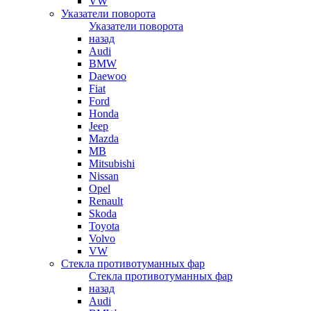
VW
Указатели поворота
Указатели поворота
назад
Audi
BMW
Daewoo
Fiat
Ford
Honda
Jeep
Mazda
MB
Mitsubishi
Nissan
Opel
Renault
Skoda
Toyota
Volvo
VW
Стекла противотуманных фар
Стекла противотуманных фар
назад
Audi