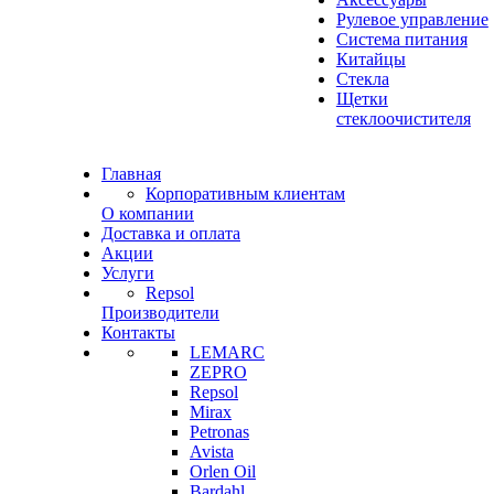
Рулевое управление
Система питания
Китайцы
Стекла
Щетки
стеклоочистителя
Главная
Корпоративным клиентам
О компании
Доставка и оплата
Акции
Услуги
Repsol
Производители
Контакты
LEMARC
ZEPRO
Repsol
Mirax
Petronas
Avista
Orlen Oil
Bardahl