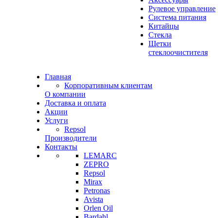
Рулевое управление
Система питания
Китайцы
Стекла
Щетки
стеклоочистителя
Главная
Корпоративным клиентам
О компании
Доставка и оплата
Акции
Услуги
Repsol
Производители
Контакты
LEMARC
ZEPRO
Repsol
Mirax
Petronas
Avista
Orlen Oil
Bardahl