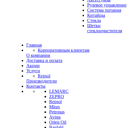
Рулевое управление
Система питания
Китайцы
Стекла
Щетки
стеклоочистителя
Главная
Корпоративным клиентам
О компании
Доставка и оплата
Акции
Услуги
Repsol
Производители
Контакты
LEMARC
ZEPRO
Repsol
Mirax
Petronas
Avista
Orlen Oil
Bardahl