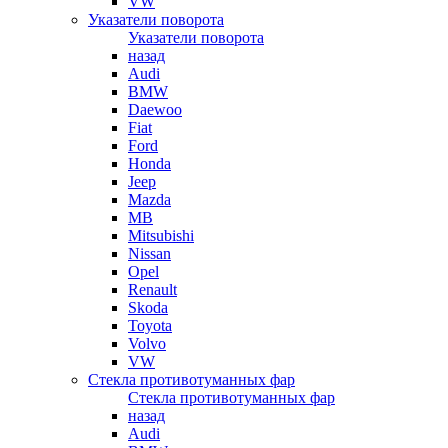
VW
Указатели поворота
Указатели поворота
назад
Audi
BMW
Daewoo
Fiat
Ford
Honda
Jeep
Mazda
MB
Mitsubishi
Nissan
Opel
Renault
Skoda
Toyota
Volvo
VW
Стекла противотуманных фар
Стекла противотуманных фар
назад
Audi