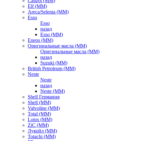
Castrol (ММ)
Elf (ММ)
Areca/Selenia (ММ)
Esso
Esso
назад
Esso (ММ)
Eneos (ММ)
Оригинальные масла (ММ)
Оригинальные масла (ММ)
назад
Suzuki (ММ)
British Petroleum (ММ)
Neste
Neste
назад
Neste (ММ)
Shell Германия
Shell (ММ)
Valvoline (ММ)
Total (ММ)
Lotos (ММ)
ZiC (ММ)
Лукойл (ММ)
Totachi (MM)