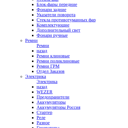
Блок-фары передние
Фонари задние
Указатели поворота
Стекла противотуманных фар
Комплектующие
Дополнительный свет
Фонари ручные
Ремни
Ремни
назад
Ремни клиновые
Ремни поликлиновые
Ремни ГРМ
Отдел Заказов
Электрика
Электрика
назад
WEZER
Предохранители
Аккумуляторы
Аккумуляторы Россия
Стартер
Реле
Разное
Генераторы