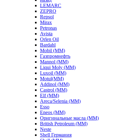
LEMARC
ZEPRO
Repsol
Mirax
Petronas
Avista
Orlen Oil
Bardahl
Mobil (ММ)
Газпромнефть
Mannol (ММ)
Liqui Moly (ММ)
Luxoil (ММ)
Motul(ММ)
Addinol (ММ)
Castrol (ММ)
Elf (ММ)
Areca/Selenia (ММ)
Esso
Eneos (ММ)
Оригинальные масла (ММ)
British Petroleum (ММ)
Neste
Shell Германия