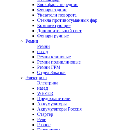
Блок-фары передние
Фонари задние
Указатели поворота
Стекла противотуманных фар
Комплектующие
Дополнительный свет
Фонари ручные
Ремни
Ремни
назад
Ремни клиновые
Ремни поликлиновые
Ремни ГРМ
Отдел Заказов
Электрика
Электрика
назад
WEZER
Предохранители
Аккумуляторы
Аккумуляторы Россия
Стартер
Реле
Разное
Генераторы