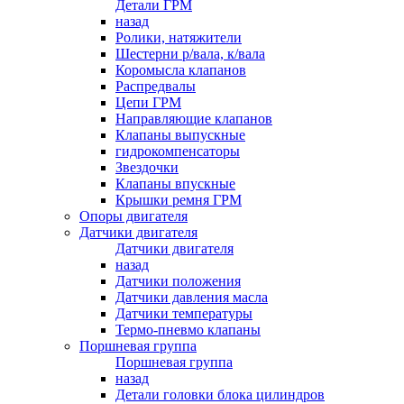
Детали ГРМ
назад
Ролики, натяжители
Шестерни р/вала, к/вала
Коромысла клапанов
Распредвалы
Цепи ГРМ
Направляющие клапанов
Клапаны выпускные
гидрокомпенсаторы
Звездочки
Клапаны впускные
Крышки ремня ГРМ
Опоры двигателя
Датчики двигателя
Датчики двигателя
назад
Датчики положения
Датчики давления масла
Датчики температуры
Термо-пневмо клапаны
Поршневая группа
Поршневая группа
назад
Детали головки блока цилиндров