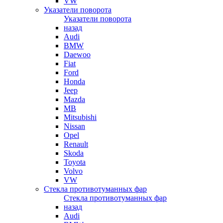
VW
Указатели поворота
Указатели поворота
назад
Audi
BMW
Daewoo
Fiat
Ford
Honda
Jeep
Mazda
MB
Mitsubishi
Nissan
Opel
Renault
Skoda
Toyota
Volvo
VW
Стекла противотуманных фар
Стекла противотуманных фар
назад
Audi