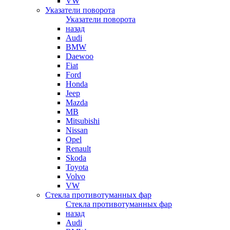
VW
Указатели поворота
Указатели поворота
назад
Audi
BMW
Daewoo
Fiat
Ford
Honda
Jeep
Mazda
MB
Mitsubishi
Nissan
Opel
Renault
Skoda
Toyota
Volvo
VW
Стекла противотуманных фар
Стекла противотуманных фар
назад
Audi