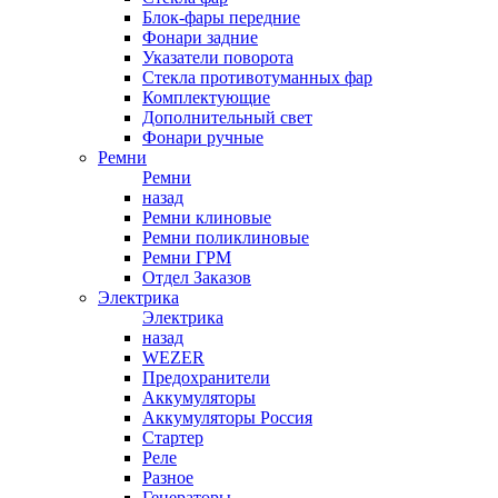
Блок-фары передние
Фонари задние
Указатели поворота
Стекла противотуманных фар
Комплектующие
Дополнительный свет
Фонари ручные
Ремни
Ремни
назад
Ремни клиновые
Ремни поликлиновые
Ремни ГРМ
Отдел Заказов
Электрика
Электрика
назад
WEZER
Предохранители
Аккумуляторы
Аккумуляторы Россия
Стартер
Реле
Разное
Генераторы