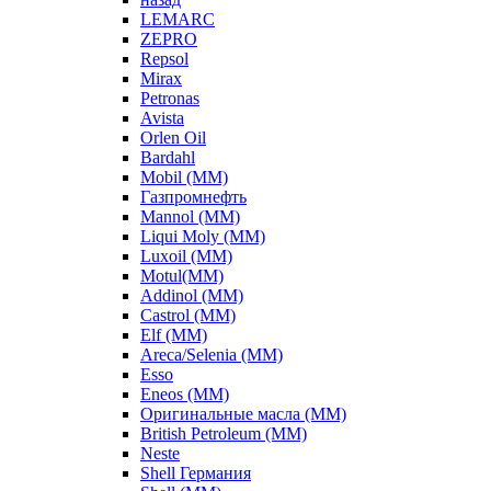
LEMARC
ZEPRO
Repsol
Mirax
Petronas
Avista
Orlen Oil
Bardahl
Mobil (ММ)
Газпромнефть
Mannol (ММ)
Liqui Moly (ММ)
Luxoil (ММ)
Motul(ММ)
Addinol (ММ)
Castrol (ММ)
Elf (ММ)
Areca/Selenia (ММ)
Esso
Eneos (ММ)
Оригинальные масла (ММ)
British Petroleum (ММ)
Neste
Shell Германия