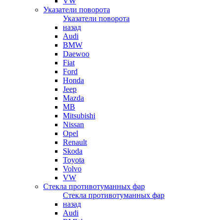
VW
Указатели поворота
Указатели поворота
назад
Audi
BMW
Daewoo
Fiat
Ford
Honda
Jeep
Mazda
MB
Mitsubishi
Nissan
Opel
Renault
Skoda
Toyota
Volvo
VW
Стекла противотуманных фар
Стекла противотуманных фар
назад
Audi