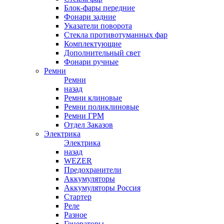
Блок-фары передние
Фонари задние
Указатели поворота
Стекла противотуманных фар
Комплектующие
Дополнительный свет
Фонари ручные
Ремни
Ремни
назад
Ремни клиновые
Ремни поликлиновые
Ремни ГРМ
Отдел Заказов
Электрика
Электрика
назад
WEZER
Предохранители
Аккумуляторы
Аккумуляторы Россия
Стартер
Реле
Разное
Генераторы