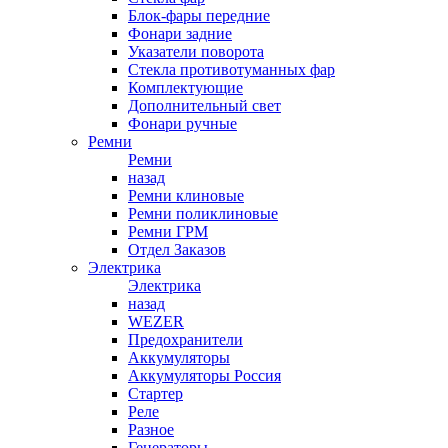
Блок-фары передние
Фонари задние
Указатели поворота
Стекла противотуманных фар
Комплектующие
Дополнительный свет
Фонари ручные
Ремни
Ремни
назад
Ремни клиновые
Ремни поликлиновые
Ремни ГРМ
Отдел Заказов
Электрика
Электрика
назад
WEZER
Предохранители
Аккумуляторы
Аккумуляторы Россия
Стартер
Реле
Разное
Генераторы