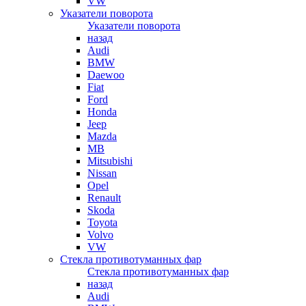
VW
Указатели поворота
Указатели поворота
назад
Audi
BMW
Daewoo
Fiat
Ford
Honda
Jeep
Mazda
MB
Mitsubishi
Nissan
Opel
Renault
Skoda
Toyota
Volvo
VW
Стекла противотуманных фар
Стекла противотуманных фар
назад
Audi