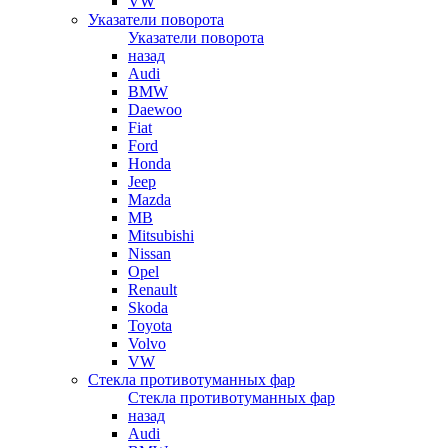
VW
Указатели поворота
Указатели поворота
назад
Audi
BMW
Daewoo
Fiat
Ford
Honda
Jeep
Mazda
MB
Mitsubishi
Nissan
Opel
Renault
Skoda
Toyota
Volvo
VW
Стекла противотуманных фар
Стекла противотуманных фар
назад
Audi