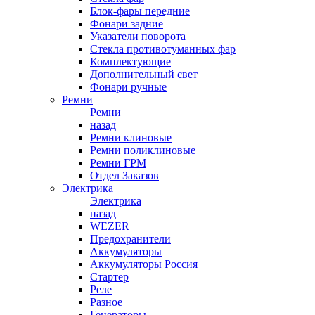
Блок-фары передние
Фонари задние
Указатели поворота
Стекла противотуманных фар
Комплектующие
Дополнительный свет
Фонари ручные
Ремни
Ремни
назад
Ремни клиновые
Ремни поликлиновые
Ремни ГРМ
Отдел Заказов
Электрика
Электрика
назад
WEZER
Предохранители
Аккумуляторы
Аккумуляторы Россия
Стартер
Реле
Разное
Генераторы