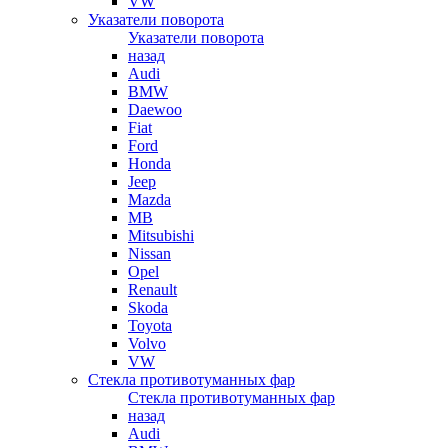
VW
Указатели поворота
Указатели поворота
назад
Audi
BMW
Daewoo
Fiat
Ford
Honda
Jeep
Mazda
MB
Mitsubishi
Nissan
Opel
Renault
Skoda
Toyota
Volvo
VW
Стекла противотуманных фар
Стекла противотуманных фар
назад
Audi