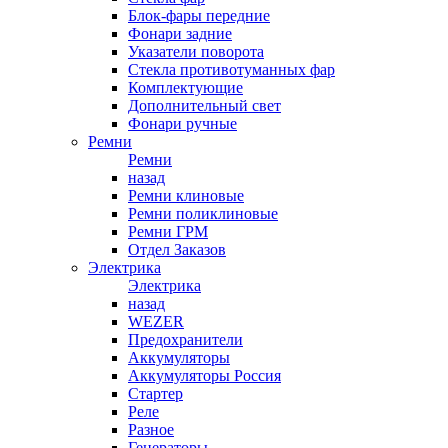
Блок-фары передние
Фонари задние
Указатели поворота
Стекла противотуманных фар
Комплектующие
Дополнительный свет
Фонари ручные
Ремни
Ремни
назад
Ремни клиновые
Ремни поликлиновые
Ремни ГРМ
Отдел Заказов
Электрика
Электрика
назад
WEZER
Предохранители
Аккумуляторы
Аккумуляторы Россия
Стартер
Реле
Разное
Генераторы