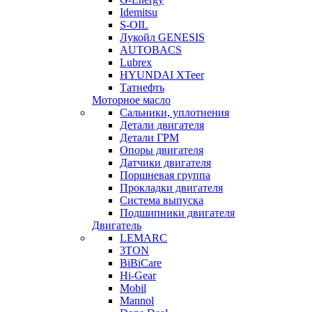
Idemitsu
S-OIL
Лукойл GENESIS
AUTOBACS
Lubrex
HYUNDAI XTeer
Татнефть
Моторное масло
Сальники, уплотнения
Детали двигателя
Детали ГРМ
Опоры двигателя
Датчики двигателя
Поршневая группа
Прокладки двигателя
Система выпуска
Подшипники двигателя
Двигатель
LEMARC
3TON
BiBiCare
Hi-Gear
Mobil
Mannol