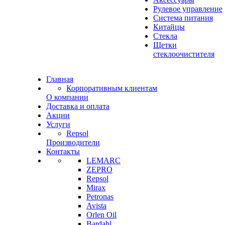
Рулевое управление
Система питания
Китайцы
Стекла
Щетки
стеклоочистителя
Главная
Корпоративным клиентам
О компании
Доставка и оплата
Акции
Услуги
Repsol
Производители
Контакты
LEMARC
ZEPRO
Repsol
Mirax
Petronas
Avista
Orlen Oil
Bardahl