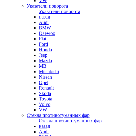
VW
Указатели поворота
Указатели поворота
назад
Audi
BMW
Daewoo
Fiat
Ford
Honda
Jeep
Mazda
MB
Mitsubishi
Nissan
Opel
Renault
Skoda
Toyota
Volvo
VW
Стекла противотуманных фар
Стекла противотуманных фар
назад
Audi