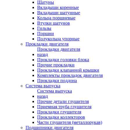
Шатуны
Вкладыши коренные
Вкладыши шатунные
Кольца поршневые
Втулки шатунов
Гильзы
Поршни
Полукольца упорные
Прокладки двигателя
Прокладки двигателя
назад
Прокладки головки блока
Прочие прокладки
Прокладки клапанной крышки
Комплекты прокладок двигателя
Прокладки поддона
Система выпуска
Система выпуска
назад
Прочие детали глушителя
Приемная труба глушителя
Прокладки глушителя
Прокладки коллекторов
Части глушителя (металлорукав)
Подшипники двигателя