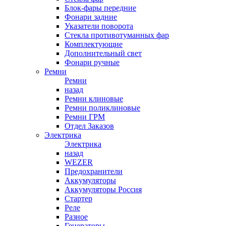
Блок-фары передние
Фонари задние
Указатели поворота
Стекла противотуманных фар
Комплектующие
Дополнительный свет
Фонари ручные
Ремни
Ремни
назад
Ремни клиновые
Ремни поликлиновые
Ремни ГРМ
Отдел Заказов
Электрика
Электрика
назад
WEZER
Предохранители
Аккумуляторы
Аккумуляторы Россия
Стартер
Реле
Разное
Генераторы