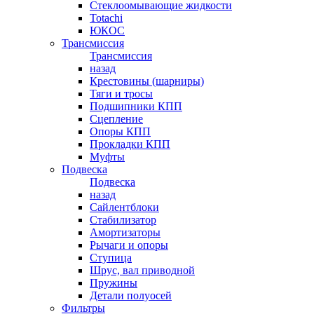
Стеклоомывающие жидкости
Totachi
ЮКОС
Трансмиссия
Трансмиссия
назад
Крестовины (шарниры)
Тяги и тросы
Подшипники КПП
Сцепление
Опоры КПП
Прокладки КПП
Муфты
Подвеска
Подвеска
назад
Сайлентблоки
Стабилизатор
Амортизаторы
Рычаги и опоры
Ступица
Шрус, вал приводной
Пружины
Детали полуосей
Фильтры