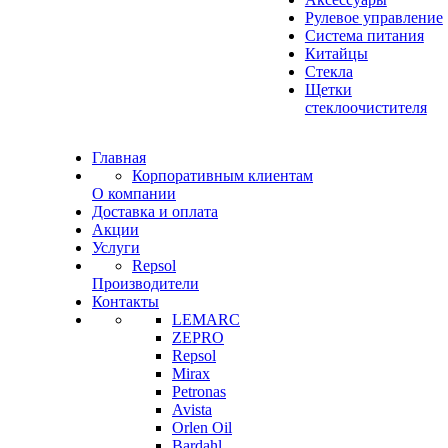
Рулевое управление
Система питания
Китайцы
Стекла
Щетки
стеклоочистителя
Главная
Корпоративным клиентам
О компании
Доставка и оплата
Акции
Услуги
Repsol
Производители
Контакты
LEMARC
ZEPRO
Repsol
Mirax
Petronas
Avista
Orlen Oil
Bardahl