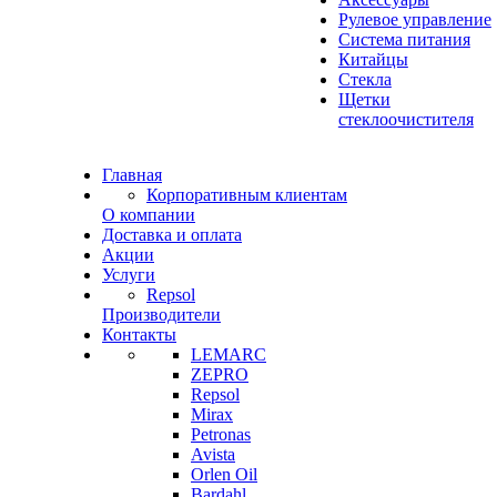
Рулевое управление
Система питания
Китайцы
Стекла
Щетки
стеклоочистителя
Главная
Корпоративным клиентам
О компании
Доставка и оплата
Акции
Услуги
Repsol
Производители
Контакты
LEMARC
ZEPRO
Repsol
Mirax
Petronas
Avista
Orlen Oil
Bardahl