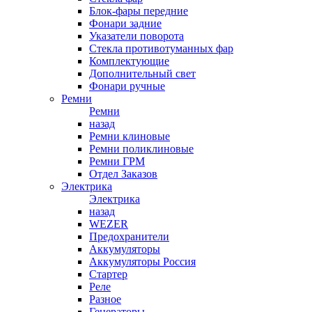
Блок-фары передние
Фонари задние
Указатели поворота
Стекла противотуманных фар
Комплектующие
Дополнительный свет
Фонари ручные
Ремни
Ремни
назад
Ремни клиновые
Ремни поликлиновые
Ремни ГРМ
Отдел Заказов
Электрика
Электрика
назад
WEZER
Предохранители
Аккумуляторы
Аккумуляторы Россия
Стартер
Реле
Разное
Генераторы