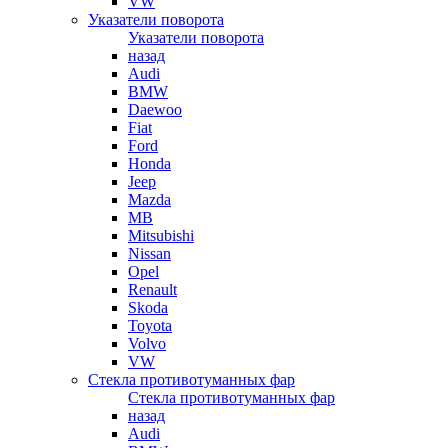
VW
Указатели поворота
Указатели поворота
назад
Audi
BMW
Daewoo
Fiat
Ford
Honda
Jeep
Mazda
MB
Mitsubishi
Nissan
Opel
Renault
Skoda
Toyota
Volvo
VW
Стекла противотуманных фар
Стекла противотуманных фар
назад
Audi