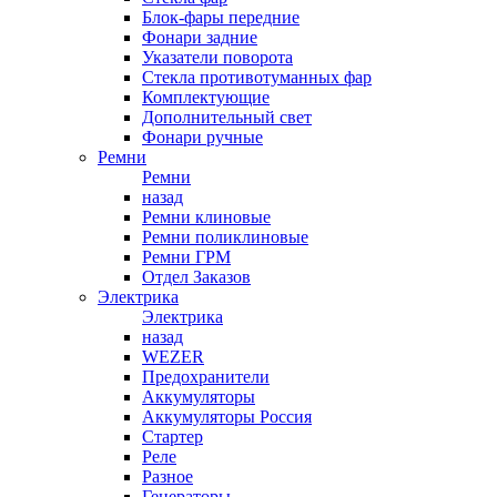
Блок-фары передние
Фонари задние
Указатели поворота
Стекла противотуманных фар
Комплектующие
Дополнительный свет
Фонари ручные
Ремни
Ремни
назад
Ремни клиновые
Ремни поликлиновые
Ремни ГРМ
Отдел Заказов
Электрика
Электрика
назад
WEZER
Предохранители
Аккумуляторы
Аккумуляторы Россия
Стартер
Реле
Разное
Генераторы