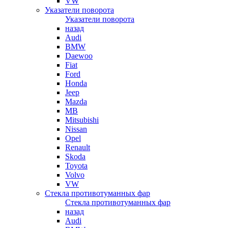
VW
Указатели поворота
Указатели поворота
назад
Audi
BMW
Daewoo
Fiat
Ford
Honda
Jeep
Mazda
MB
Mitsubishi
Nissan
Opel
Renault
Skoda
Toyota
Volvo
VW
Стекла противотуманных фар
Стекла противотуманных фар
назад
Audi