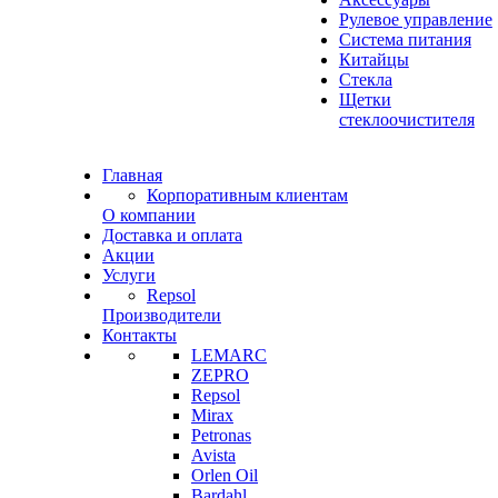
Рулевое управление
Система питания
Китайцы
Стекла
Щетки
стеклоочистителя
Главная
Корпоративным клиентам
О компании
Доставка и оплата
Акции
Услуги
Repsol
Производители
Контакты
LEMARC
ZEPRO
Repsol
Mirax
Petronas
Avista
Orlen Oil
Bardahl