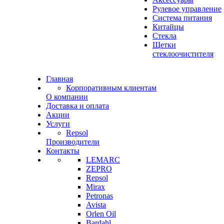
Рулевое управление
Система питания
Китайцы
Стекла
Щетки
стеклоочистителя
Главная
Корпоративным клиентам
О компании
Доставка и оплата
Акции
Услуги
Repsol
Производители
Контакты
LEMARC
ZEPRO
Repsol
Mirax
Petronas
Avista
Orlen Oil
Bardahl