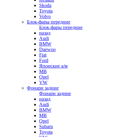
Skoda
Toyota
Volvo
Блок-фары передние
Блок-фары передние
назад
Audi
BMW
Daewoo
Fiat
Ford
Японские а/м
MB
Opel
VW
Фонари задние
Фонари задние
назад
Audi
BMW
MB
Opel
Subaru
Toyota