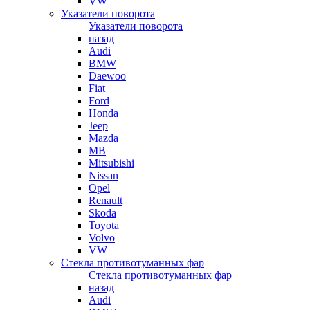
VW
Указатели поворота
Указатели поворота
назад
Audi
BMW
Daewoo
Fiat
Ford
Honda
Jeep
Mazda
MB
Mitsubishi
Nissan
Opel
Renault
Skoda
Toyota
Volvo
VW
Стекла противотуманных фар
Стекла противотуманных фар
назад
Audi