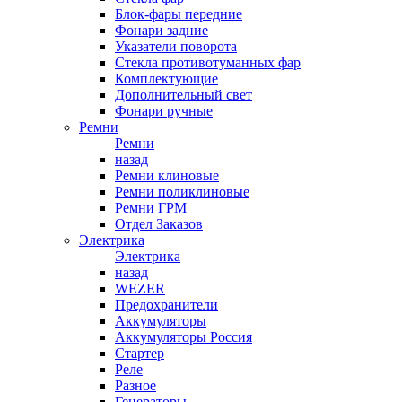
Блок-фары передние
Фонари задние
Указатели поворота
Стекла противотуманных фар
Комплектующие
Дополнительный свет
Фонари ручные
Ремни
Ремни
назад
Ремни клиновые
Ремни поликлиновые
Ремни ГРМ
Отдел Заказов
Электрика
Электрика
назад
WEZER
Предохранители
Аккумуляторы
Аккумуляторы Россия
Стартер
Реле
Разное
Генераторы