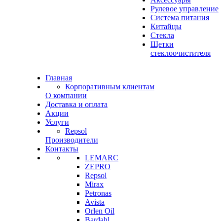
Рулевое управление
Система питания
Китайцы
Стекла
Щетки
стеклоочистителя
Главная
Корпоративным клиентам
О компании
Доставка и оплата
Акции
Услуги
Repsol
Производители
Контакты
LEMARC
ZEPRO
Repsol
Mirax
Petronas
Avista
Orlen Oil
Bardahl