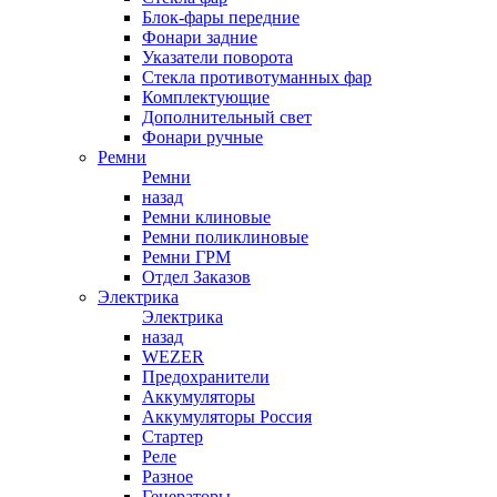
Блок-фары передние
Фонари задние
Указатели поворота
Стекла противотуманных фар
Комплектующие
Дополнительный свет
Фонари ручные
Ремни
Ремни
назад
Ремни клиновые
Ремни поликлиновые
Ремни ГРМ
Отдел Заказов
Электрика
Электрика
назад
WEZER
Предохранители
Аккумуляторы
Аккумуляторы Россия
Стартер
Реле
Разное
Генераторы