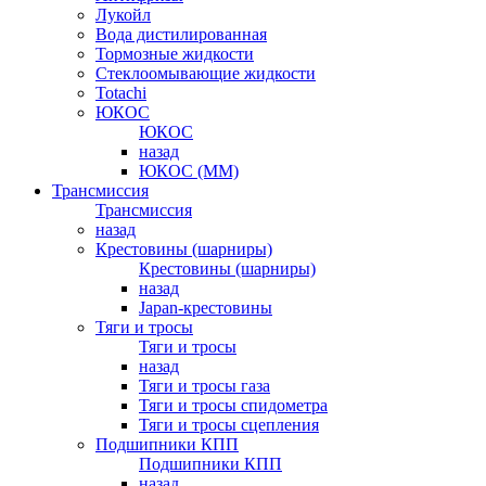
Лукойл
Вода дистилированная
Тормозные жидкости
Стеклоомывающие жидкости
Totachi
ЮКОС
ЮКОС
назад
ЮКОС (ММ)
Трансмиссия
Трансмиссия
назад
Крестовины (шарниры)
Крестовины (шарниры)
назад
Japan-крестовины
Тяги и тросы
Тяги и тросы
назад
Тяги и тросы газа
Тяги и тросы спидометра
Тяги и тросы сцепления
Подшипники КПП
Подшипники КПП
назад