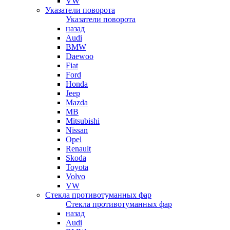
VW
Указатели поворота
Указатели поворота
назад
Audi
BMW
Daewoo
Fiat
Ford
Honda
Jeep
Mazda
MB
Mitsubishi
Nissan
Opel
Renault
Skoda
Toyota
Volvo
VW
Стекла противотуманных фар
Стекла противотуманных фар
назад
Audi