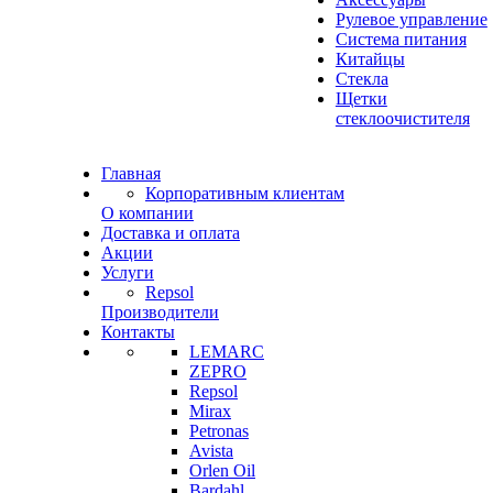
Рулевое управление
Система питания
Китайцы
Стекла
Щетки
стеклоочистителя
Главная
Корпоративным клиентам
О компании
Доставка и оплата
Акции
Услуги
Repsol
Производители
Контакты
LEMARC
ZEPRO
Repsol
Mirax
Petronas
Avista
Orlen Oil
Bardahl