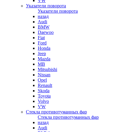
VW
Указатели поворота
Указатели поворота
назад
Audi
BMW
Daewoo
Fiat
Ford
Honda
Jeep
Mazda
MB
Mitsubishi
Nissan
Opel
Renault
Skoda
Toyota
Volvo
VW
Стекла противотуманных фар
Стекла противотуманных фар
назад
Audi