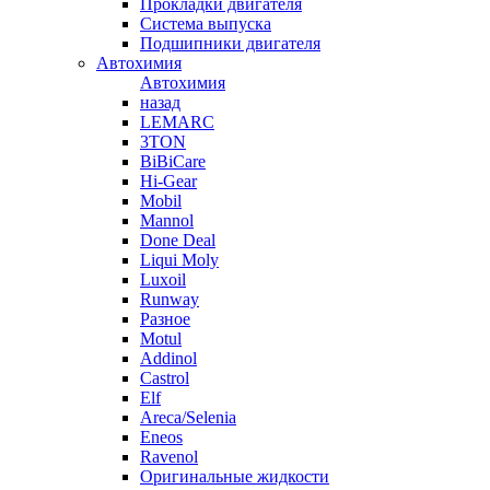
Прокладки двигателя
Система выпуска
Подшипники двигателя
Автохимия
Автохимия
назад
LEMARC
3TON
BiBiCare
Hi-Gear
Mobil
Mannol
Done Deal
Liqui Moly
Luxoil
Runway
Разное
Motul
Addinol
Castrol
Elf
Areca/Selenia
Eneos
Ravenol
Оригинальные жидкости