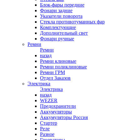
Блок-фары передние
Фонари задние
Указатели поворота
Стекла противотуманных фар
Комплектующие
Дополнительный свет
Фонари ручные
Ремни
Ремни
назад
Ремни клиновые
Ремни поликлиновые
Ремни ГРМ
Отдел Заказов
Электрика
Электрика
назад
WEZER
Предохранители
Аккумуляторы
Аккумуляторы Россия
Стартер
Реле
Разное
Генераторы